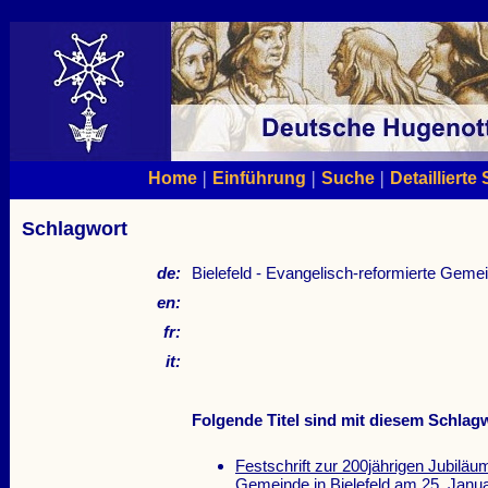
|
|
|
Home
Einführung
Suche
Detaillierte
Schlagwort
de:
Bielefeld - Evangelisch-reformierte Geme
en:
fr:
it:
Folgende Titel sind mit diesem Schlagw
Festschrift zur 200jährigen Jubiläu
Gemeinde in Bielefeld am 25. Janu