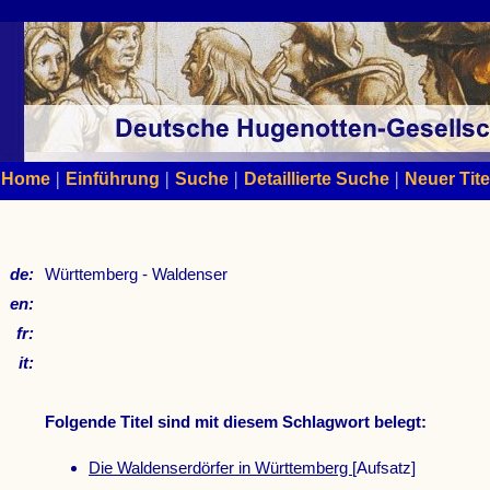
|
|
|
|
Home
Einführung
Suche
Detaillierte Suche
Neuer Tite
de:
Württemberg - Waldenser
en:
fr:
it:
Folgende Titel sind mit diesem Schlagwort belegt:
Die Waldenserdörfer in Württemberg
[Aufsatz]