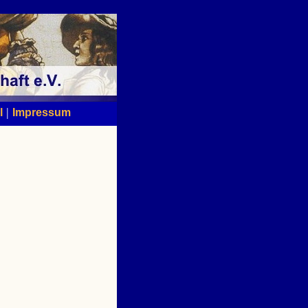
|
l
Impressum