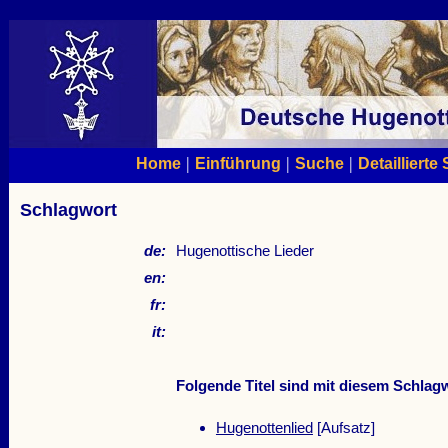
|
|
|
Home
Einführung
Suche
Detaillierte
Schlagwort
de:
Hugenottische Lieder
en:
fr:
it:
Folgende Titel sind mit diesem Schlagw
Hugenottenlied
[Aufsatz]