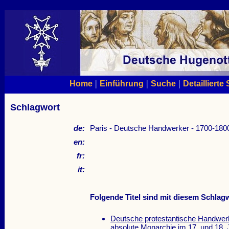
|
|
|
Home
Einführung
Suche
Detaillierte
Schlagwort
de:
Paris - Deutsche Handwerker - 1700-180
en:
fr:
it:
Folgende Titel sind mit diesem Schlagw
Deutsche protestantische Handwerke
absolute Monarchie im 17. und 18.