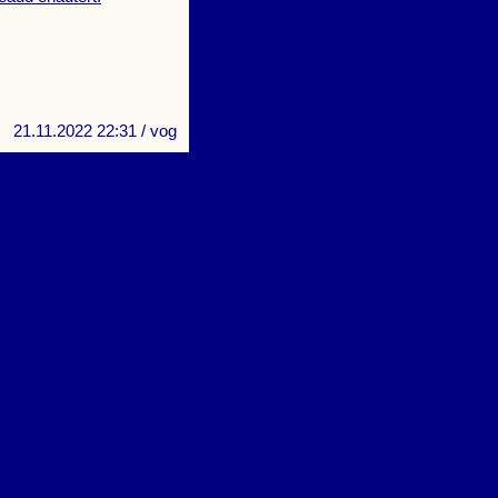
21.11.2022 22:31
/ vog