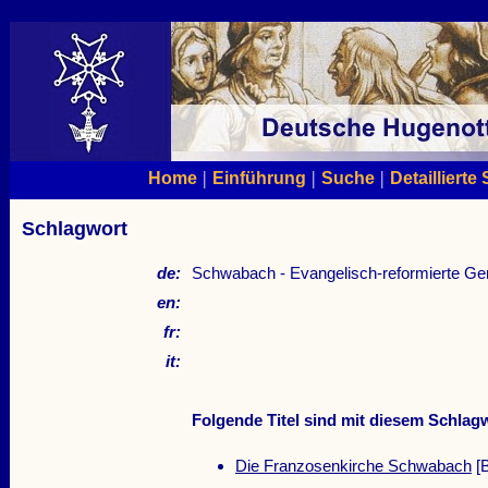
|
|
|
Home
Einführung
Suche
Detaillierte
Schlagwort
de:
Schwabach - Evangelisch-reformierte Ge
en:
fr:
it:
Folgende Titel sind mit diesem Schlagw
Die Franzosenkirche Schwabach
[