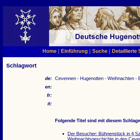
|
|
|
Home
Einführung
Suche
Detaillierte
Schlagwort
de:
Cevennen - Hugenotten - Weihnachten - 
en:
fr:
it:
Folgende Titel sind mit diesem Schlagw
Der Besucher: Bühnenstück in 4 S
Weihnachtsgeschichte in den Cev