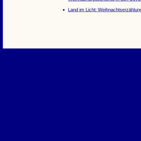
Land im Licht: Weihnachtserzählu