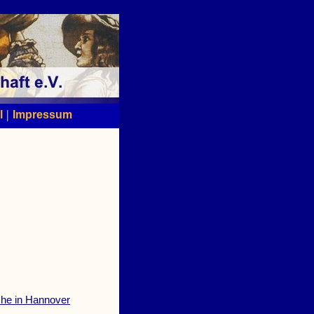
|
l
Impressum
che in Hannover