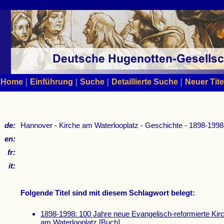
|
|
|
|
Home
Einführung
Suche
Detaillierte Suche
Neuer Tite
de:
Hannover - Kirche am Waterlooplatz - Geschichte - 1898-1998
en:
fr:
it:
Folgende Titel sind mit diesem Schlagwort belegt:
1898-1998: 100 Jahre neue Evangelisch-reformierte Kir
am Waterlooplatz
[Buch]