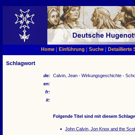
|
|
|
Home
Einführung
Suche
Detaillierte
Schlagwort
de:
Calvin, Jean - Wirkungsgeschichte - Scho
en:
fr:
it:
Folgende Titel sind mit diesem Schlagw
John Calvin, Jon Knox and the Scot