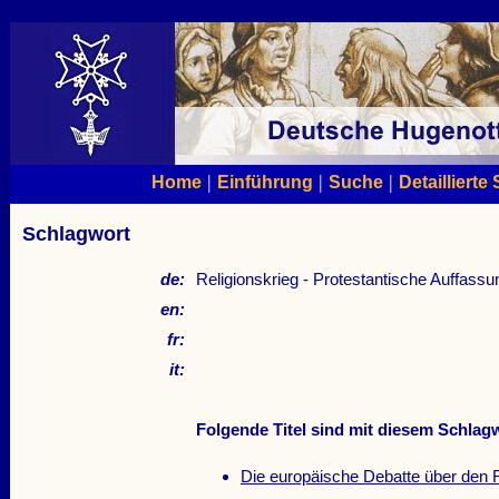
|
|
|
Home
Einführung
Suche
Detaillierte
Schlagwort
de:
Religionskrieg - Protestantische Auffass
en:
fr:
it:
Folgende Titel sind mit diesem Schlagw
Die europäische Debatte über den R