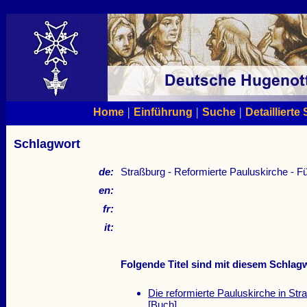
|
|
|
Home
Einführung
Suche
Detaillierte
Schlagwort
de:
Straßburg - Reformierte Pauluskirche - F
en:
fr:
it:
Folgende Titel sind mit diesem Schlagw
Die reformierte Pauluskirche in S
[Buch]