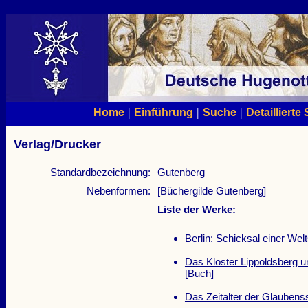
|
|
|
Home
Einführung
Suche
Detaillierte
Verlag/Drucker
Standardbezeichnung:
Gutenberg
Nebenformen:
[Büchergilde Gutenberg]
Liste der Werke:
Berlin: Schicksal einer Welt
Das Kloster Lippoldsberg u
[Buch]
Das Zeitalter der Glaubens