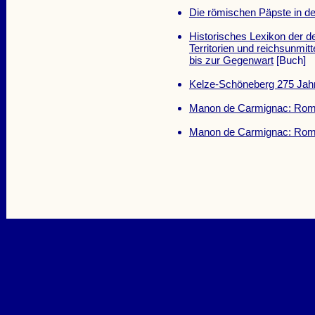
Die römischen Päpste in de
Historisches Lexikon der d
Territorien und reichsunmit
bis zur Gegenwart
[Buch]
Kelze-Schöneberg 275 Jahre
Manon de Carmignac: Ro
Manon de Carmignac: Ro