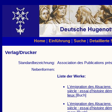
|
|
|
Home
Einführung
Suche
Detaillierte
Verlag/Drucker
Standardbezeichnung:
Association des Publications près
Nebenformen:
Liste der Werke:
L'émigration des Alsaciens 
siècle ; essai d'histoire 
lieux
[Buch]
L'émigration des Alsaciens 
siècle ; essai d'histoire d