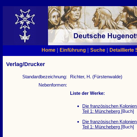
|
|
|
Home
Einführung
Suche
Detaillierte
Verlag/Drucker
Standardbezeichnung:
Richter, H. (Fürstenwalde)
Nebenformen:
Liste der Werke:
Die französischen Kolonie
Teil 1: Müncheberg
[Buch]
Die französischen Kolonie
Teil 1: Müncheberg
[Buch]