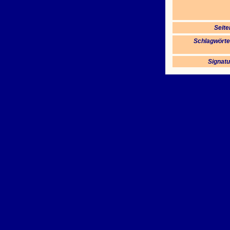
Seite
Schlagwörte
Signatu