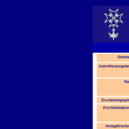
Gattun
Autor/Herausgebe
Tite
Erscheinungsjah
Erscheinungsor
Verlag/Drucke