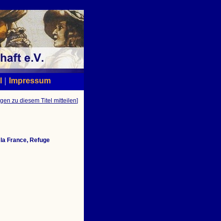
|
l
Impressum
gen zu diesem Titel mitteilen
]
 la France, Refuge