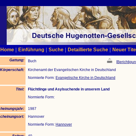
|
|
|
|
Home
Einführung
Suche
Detaillierte Suche
Neuer Tite
Gattung:
Buch
[
Berichtigun
Körperschaft:
Kirchenamt der Evangelischen Kirche in Deutschland
Normierte Form:
Evangelische Kirche in Deutschland
Titel:
Flüchtlinge und Asylsuchende in unserem Land
Normierte Form:
heinungsjahr:
1987
cheinungsort:
Hannover
Normierte Form:
Hannover